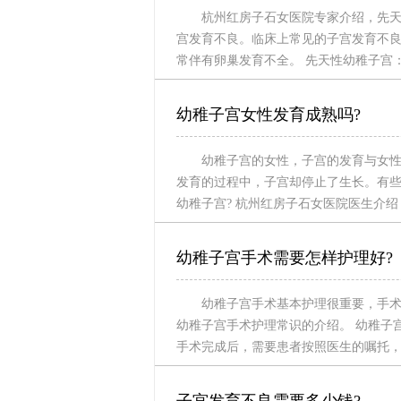
杭州红房子石女医院专家介绍，先
宫发育不良。临床上常见的子宫发育不
常伴有卵巢发育不全。 先天性幼稚子宫
幼稚子宫女性发育成熟吗?
幼稚子宫的女性，子宫的发育与女
发育的过程中，子宫却停止了生长。有些
幼稚子宫? 杭州红房子石女医院医生介
幼稚子宫手术需要怎样护理好?
幼稚子宫手术基本护理很重要，手
幼稚子宫手术护理常识的介绍。 幼稚子
手术完成后，需要患者按照医生的嘱托，