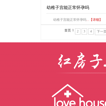
幼稚子宫能正常怀孕吗
幼稚子宫能正常怀孕吗
...【详细】
1
首页
2
3
4
下一