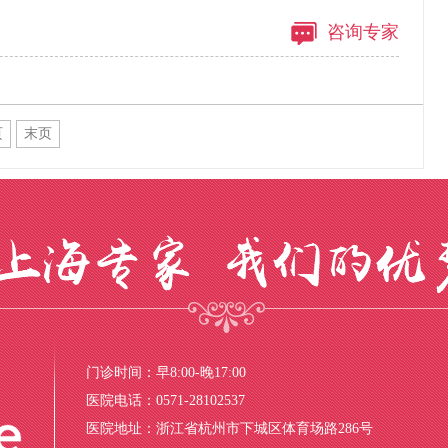
咨询专家
页
末页
门诊时间：早8:00-晚17:00
医院电话：0571-28102537
医院地址：浙江省杭州市下城区体育场路286号