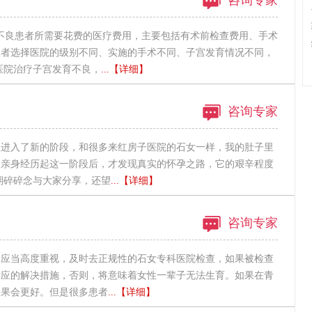
咨询专家
不良患者所需要花费的医疗费用，主要包括有术前检查费用、手术
患者选择医院的级别不同、实施的手术不同、子宫发育情况不同，
医院治疗子宫发育不良，
...【详细】
咨询专家
生进入了新的阶段，和很多来红房子医院的石女一样，我的肚子里
己亲身经历起这一阶段后，才发现真实的怀孕之路，它的艰辛程度
期碎碎念与大家分享，还望
...【详细】
咨询专家
，应当高度重视，及时去正规性的石女专科医院检查，如果被检查
对应的解决措施，否则，将意味着女性一辈子无法生育。如果在青
效果会更好。但是很多患者
...【详细】