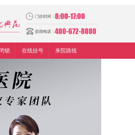
闭锁
在线挂号
来院路线