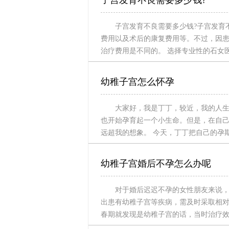
子宫发育不良需要多少钱?
子宫发育不良需要多少钱?子宫发育
费用以及术后的康复费用等。不过，因
治疗费用是不同的。 选择专业性的石女
幼稚子宫怎么怀孕
大家好，我是丁丁，较近，我的人
也开始孕育起一个小生命。但是，在自
远超我的想象。 今天，丁丁把自己的孕
幼稚子宫婚后不孕怎么办呢
对于婚后迟迟不孕的女性朋友来说
出患有幼稚子宫等疾病，需及时采取相
春期就发现是幼稚子宫的话，当时治疗