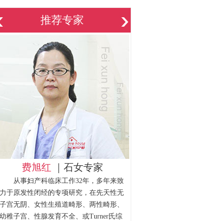
推荐专家
费旭红
｜石女专家
从事妇产科临床工作32年，多年来致
力于原发性闭经的专项研究，在先天性无
子宫无阴、女性生殖道畸形、两性畸形、
幼稚子宫、性腺发育不全、或Turner氏综