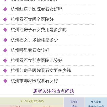
杭州红房子医院看石女好吗
杭州看石女哪个医院好
杭州红房子石女费用是多少呢
杭州石女手术价格是多少
杭州哪里看石女较好
杭州看石女那家医院比较好
杭州红房子医院看石女要多少钱
杭州市哪家医院看石女好
患者关注的热点问题
无子宫无阴道怎么办
女人没有
石女的
子宫会怎么样
特征