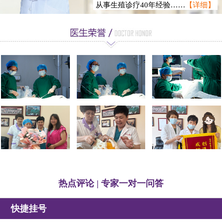
从事生殖诊疗40年经验……
【详细】
徐静龙
热点评论 | 专家一对一问答
快捷挂号