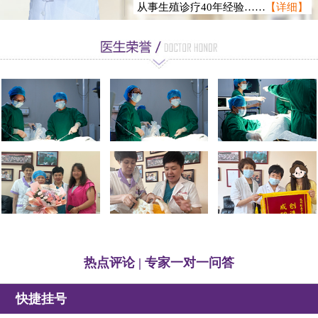
从事生殖诊疗40年经验……
【详细】
徐静龙
热点评论 | 专家一对一问答
快捷挂号