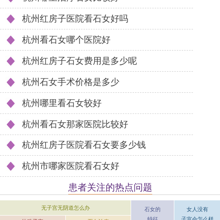
杭州红房子医院看石女好吗
杭州看石女哪个医院好
杭州红房子石女费用是多少呢
杭州石女手术价格是多少
杭州哪里看石女较好
杭州看石女那家医院比较好
杭州红房子医院看石女要多少钱
杭州市哪家医院看石女好
患者关注的热点问题
无子宫无阴道怎么办
女人没有
石女的
子宫会怎么样
特征