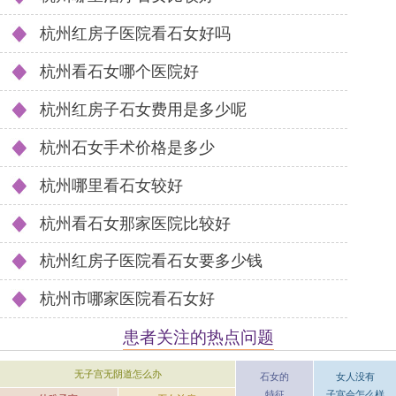
杭州红房子医院看石女好吗
杭州看石女哪个医院好
杭州红房子石女费用是多少呢
杭州石女手术价格是多少
杭州哪里看石女较好
杭州看石女那家医院比较好
杭州红房子医院看石女要多少钱
杭州市哪家医院看石女好
患者关注的热点问题
无子宫无阴道怎么办
女人没有
石女的
子宫会怎么样
特征