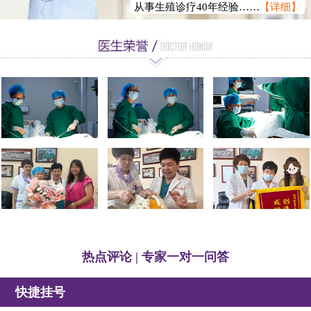
从事生殖诊疗40年经验……
【详细】
徐静龙
热点评论 | 专家一对一问答
快捷挂号